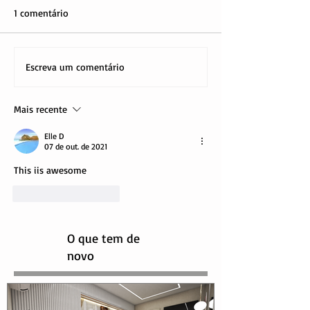
1 comentário
Escreva um comentário
Mais recente
Elle D
07 de out. de 2021
This iis awesome
Curtir
Responder
O que tem de
novo