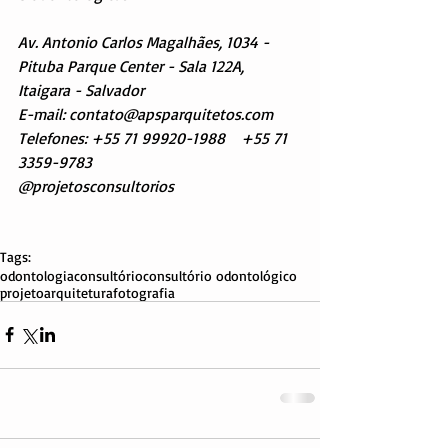
Av. Antonio Carlos Magalhães, 1034 - 
Pituba Parque Center - Sala 122A, 
Itaigara - Salvador
E-mail: contato@apsparquitetos.com
Telefones: +55 71 99920-1988    +55 71 
3359-9783
@projetosconsultorios
Tags:
odontologia
consultório
consultório odontológico
projeto
arquitetura
fotografia