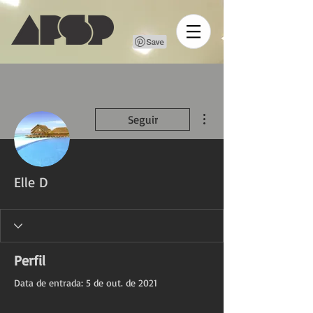
Mais ações
Seguir
Elle D
Perfil
Data de entrada: 5 de out. de 2021