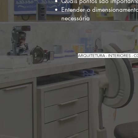
Quais pontos são importante
Entender o dimensionamento
necessária
ARQUITETURA - INTERIORES - 