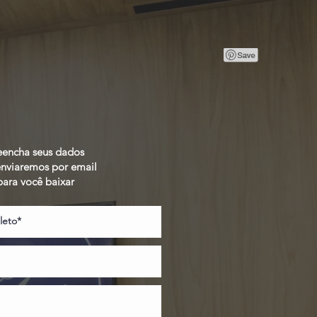
eencha seus dados
enviaremos por email
para você baixar