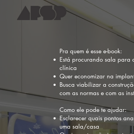
Pra quem é esse e-book:
Está procurando sala para 
clínica
Quer economizar na implant
Busca viabilizar a construç
com as normas e com as ins
Como ele pode te ajudar:
Esclarecer quais pontos ana
uma sala/casa