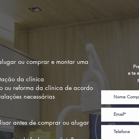
alugar ou comprar e montar uma
Pr
e te 
ação da clínica
ão ou reforma da clínica de acordo
talações necessárias
lisar antes de comprar ou alugar